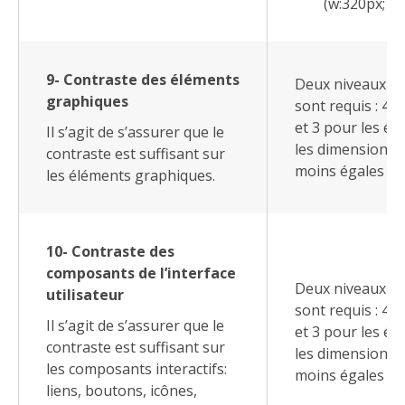
(w:320px; h:
9- Contraste des éléments
Deux niveaux de
graphiques
sont requis : 4.
et 3 pour les é
Il s’agit de s’assurer que le
les dimensions 
contraste est suffisant sur
moins égales à 3
les éléments graphiques.
10- Contraste des
composants de l’interface
Deux niveaux de
utilisateur
sont requis : 4.
Il s’agit de s’assurer que le
et 3 pour les é
contraste est suffisant sur
les dimensions 
les composants interactifs:
moins égales à 3
liens, boutons, icônes,