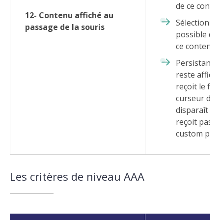
de ce conten
12- Contenu affiché au
Sélectionnabl
passage de la souris
possible de
ce contenu ;
Persistant :
reste affiché
reçoit le fo
curseur de l
disparaît lor
reçoit pas (c
custom par 
Les critères de niveau AAA