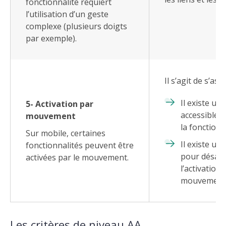
fonctionnalité requiert
l’utilisation d’un geste
complexe (plusieurs doigts
par exemple).
Il s’agit de s’ass
Il existe un
5- Activation par
accessible p
mouvement
la fonctionna
Sur mobile, certaines
Il existe u
fonctionnalités peuvent être
pour désact
activées par le mouvement.
l’activation 
mouvement
Les critères de niveau AA