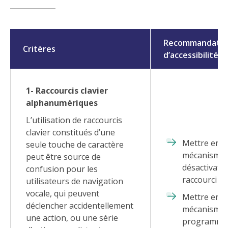
Recommandatio
Critères
d’accessibilité
1- Raccourcis clavier
alphanumériques
L’utilisation de raccourcis
clavier constitués d’une
Mettre en p
seule touche de caractère
mécanisme 
peut être source de
désactivati
confusion pour les
raccourci ;
utilisateurs de navigation
vocale, qui peuvent
Mettre en p
déclencher accidentellement
mécanisme 
une action, ou une série
programmat