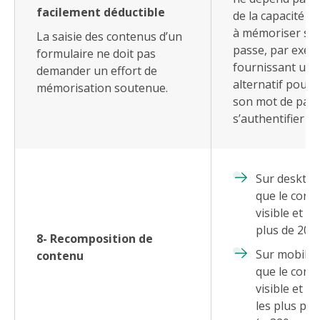
facilement déductible
de la capacité de 
à mémoriser so
La saisie des contenus d’un
passe, par exem
formulaire ne doit pas
fournissant un
demander un effort de
alternatif pour 
mémorisation soutenue.
son mot de pas
s’authentifier a
Sur desktop
que le cont
visible et c
plus de 200
8- Recomposition de
Sur mobile 
contenu
que le cont
visible et c
les plus pet