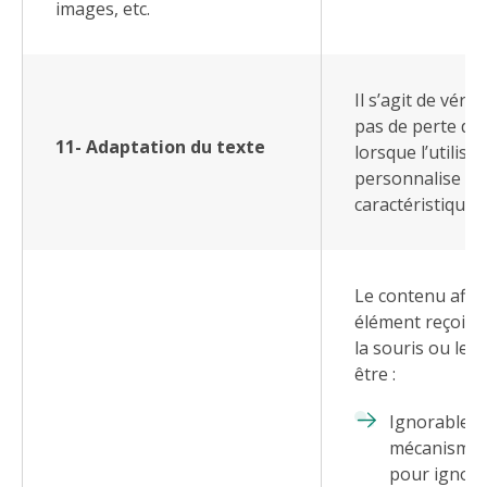
images, etc.
Il s’agit de vérifi
pas de perte de
11- Adaptation du texte
lorsque l’utilisa
personnalise ce
caractéristiques
Le contenu affic
élément reçoit l
la souris ou le f
être :
Ignorable : 
mécanisme 
pour ignorer