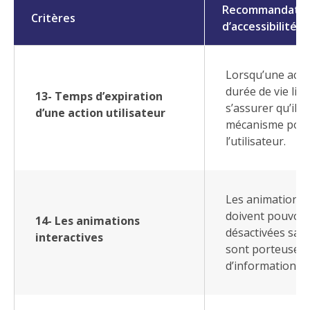
Recommandatio
Critères
d’accessibilité
Lorsqu’une acti
durée de vie limi
13- Temps d’expiration
s’assurer qu’il e
d’une action utilisateur
mécanisme pour 
l’utilisateur.
Les animations i
doivent pouvoir
14- Les animations
désactivées sauf 
interactives
sont porteuses
d’informations.