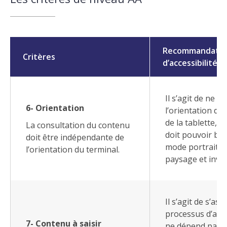
Recommandatio
Critères
d’accessibilité
Il s’agit de ne p
6- Orientation
l’orientation du
de la tablette, l’
La consultation du contenu
doit pouvoir bas
doit être indépendante de
mode portrait 
l’orientation du terminal.
paysage et inve
Il s’agit de s’as
processus d’auth
7- Contenu à saisir
ne dépend pas 