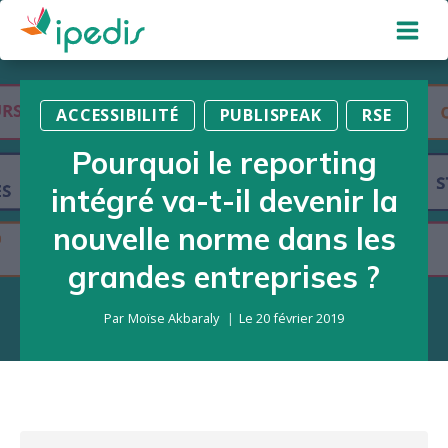
Aller
au
contenu
ACCESSIBILITÉ
PUBLISPEAK
RSE
Pourquoi le reporting
intégré va-t-il devenir la
nouvelle norme dans les
grandes entreprises ?
Par
Moïse Akbaraly
Le
20 février 2019