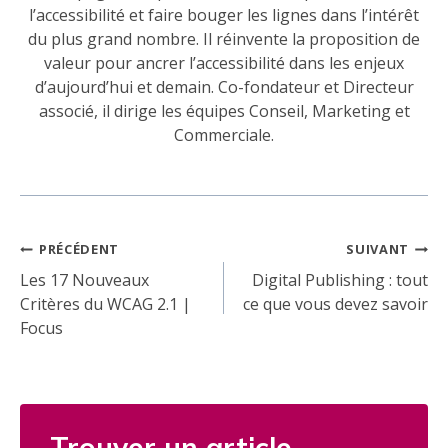
l’accessibilité et faire bouger les lignes dans l’intérêt
du plus grand nombre. Il réinvente la proposition de
valeur pour ancrer l’accessibilité dans les enjeux
d’aujourd’hui et demain. Co-fondateur et Directeur
associé, il dirige les équipes Conseil, Marketing et
Commerciale.
Navigation
PRÉCÉDENT
SUIVANT
de
Les 17 Nouveaux
Digital Publishing : tout
Critères du WCAG 2.1 |
ce que vous devez savoir
l’article
Focus
Trouver un article