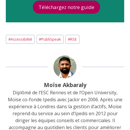
Téléchargez notre guide
Étiquettes
#
Accessibilité
#
PubliSpeak
#
RSE
de
la
publication :
Moïse Akbaraly
Diplômé de l’ESC Rennes et de l’Open University,
Moïse co-fonde Ipedis avec Jackir en 2006. Après une
expérience à Londres dans la gestion d’actifs, Moïse
reprend du service au sein d’Ipedis en 2012 pour
diriger les équipes conseils et commerciales. Il
accompagne au quotidien les clients pour améliorer