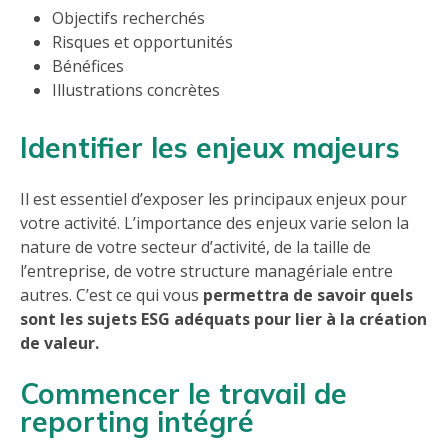
Objectifs recherchés
Risques et opportunités
Bénéfices
Illustrations concrètes
Identifier les enjeux majeurs
Il est essentiel d’exposer les principaux enjeux pour
votre activité. L’importance des enjeux varie selon la
nature de votre secteur d’activité, de la taille de
l’entreprise, de votre structure managériale entre
autres. C’est ce qui vous
permettra de savoir quels
sont les sujets ESG adéquats pour lier à la création
de valeur.
Commencer le travail de
reporting intégré