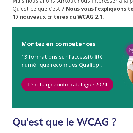
Mais nous allons surtout nous intéresser à la 
Qu’est-ce que c’est ?
Nous vous l’expliquons to
17 nouveaux critères du WCAG 2.1.
Montez en compétences
13 formations sur l’accessibilité
numérique reconnues Qualiopi.
Téléchargez notre catalogue 2024
Qu’est que le WCAG ?