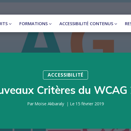
ITS
FORMATIONS
ACCESSIBILITÉ CONTENUS
RE
ACCESSIBILITÉ
uveaux Critères du WCAG 2
Par
Moïse Akbaraly
Le
15 février 2019