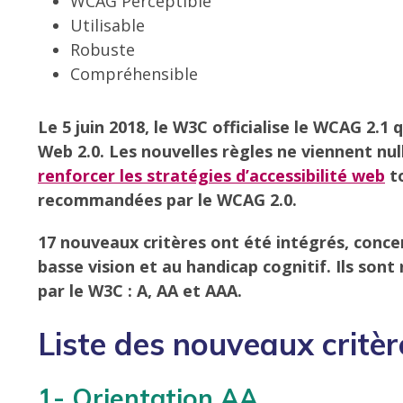
WCAG Perceptible
Utilisable
Robuste
Compréhensible
Le 5 juin 2018, le W3C officialise le WCAG 2.1 
Web 2.0. Les nouvelles règles ne viennent nu
renforcer les stratégies d’accessibilité web
to
recommandées par le WCAG 2.0.
17 nouveaux critères ont été intégrés, conce
basse vision et au handicap cognitif. Ils sont 
par le W3C : A, AA et AAA.
Liste des nouveaux critèr
1- Orientation AA