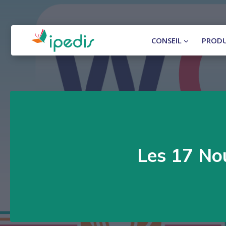
Aller
au
contenu
CONSEIL
PRODU
Les 17 No