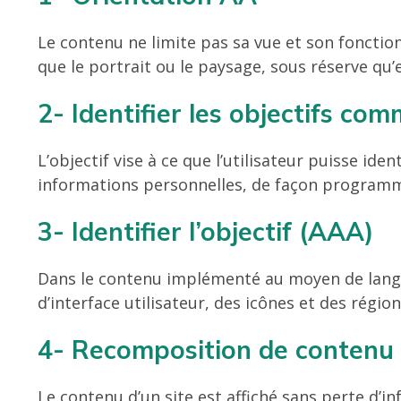
Le contenu ne limite pas sa vue et son fonctio
que le portrait ou le paysage, sous réserve qu’el
2- Identifier les objectifs c
L’objectif vise à ce que l’utilisateur puisse ide
informations personnelles, de façon program
3- Identifier l’objectif (AAA)
Dans le contenu implémenté au moyen de langa
d’interface utilisateur, des icônes et des rég
4- Recomposition de contenu
Le contenu d’un site est affiché sans perte d’i