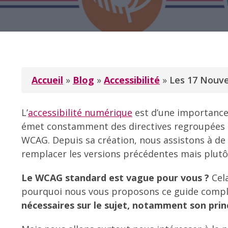
Accueil
»
Blog
»
Accessibilité
»
Les 17 Nouve
L’
accessibilité numérique
est d’une importance 
émet constamment des directives regroupées so
WCAG. Depuis sa création, nous assistons à de
remplacer les versions précédentes mais plutô
Le WCAG standard est vague pour vous ?
Cela
pourquoi nous vous proposons ce guide compl
nécessaires sur le sujet, notamment son princ