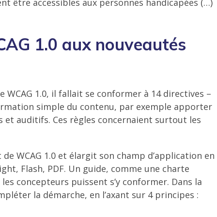
nt être accessibles aux personnes handicapées (…)
CAG 1.0 aux nouveautés
 WCAG 1.0, il fallait se conformer à 14 directives –
formation simple du contenu, par exemple apporter
 et auditifs. Ces règles concernaient surtout les
fit de WCAG 1.0 et élargit son champ d’application en
rlight, Flash, PDF. Un guide, comme une charte
e les concepteurs puissent s’y conformer. Dans la
mpléter la démarche, en l’axant sur 4 principes :