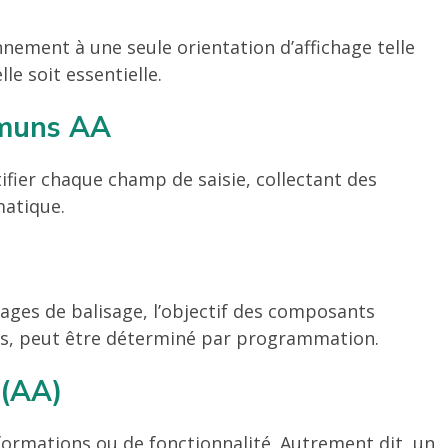
nnement à une seule orientation d’affichage telle
le soit essentielle.
ommuns AA
ntifier chaque champ de saisie, collectant des
matique.
ges de balisage, l’objectif des composants
ions, peut être déterminé par programmation.
 (AA)
nformations ou de fonctionnalité. Autrement dit, un