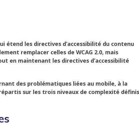
qui étend les directives d’accessibilité du contenu
llement remplacer celles de WCAG 2.0, mais
ut en maintenant les directives d’accessibilité
rnant des problématiques liées au mobile, à la
répartis sur les trois niveaux de complexité défini
es