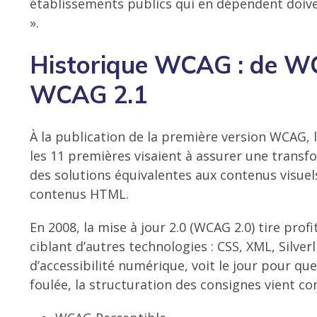
établissements publics qui en dépendent doive
».
Historique WCAG : de W
WCAG 2.1
À la publication de la première version WCAG, le
les 11 premières visaient à assurer une trans
des solutions équivalentes aux contenus visuels
contenus HTML.
En 2008, la mise à jour 2.0 (WCAG 2.0) tire pro
ciblant d’autres technologies : CSS, XML, Silve
d’accessibilité numérique, voit le jour pour qu
foulée, la structuration des consignes vient co