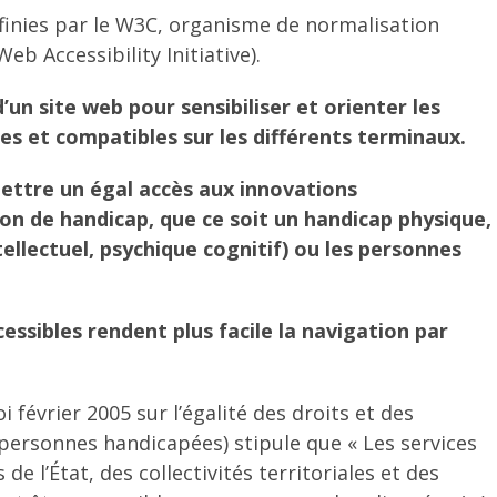
définies par le W3C, organisme de normalisation
Web Accessibility Initiative).
n site web pour sensibiliser et orienter les
es et compatibles sur les différents terminaux.
mettre un égal accès aux innovations
on de handicap, que ce soit un handicap physique,
ntellectuel, psychique cognitif) ou les personnes
ssibles rendent plus facile la navigation par
oi février 2005 sur l’égalité des droits et des
 personnes handicapées) stipule que « Les services
e l’État, des collectivités territoriales et des