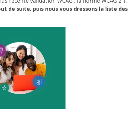
plus récente validation WCAG : la norme WCAG 2.1.
ut de suite, puis nous vous dressons la liste des