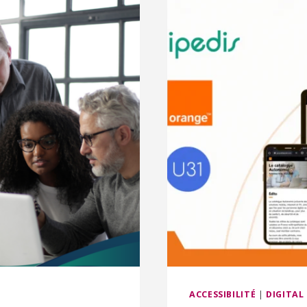
ACCESSIBILITÉ
|
DIGITAL