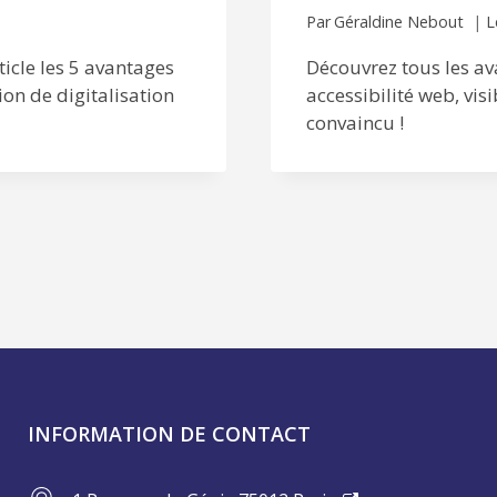
Par
Géraldine Nebout
L
ticle les 5 avantages
Découvrez tous les av
ion de digitalisation
accessibilité web, visi
convaincu !
INFORMATION DE CONTACT