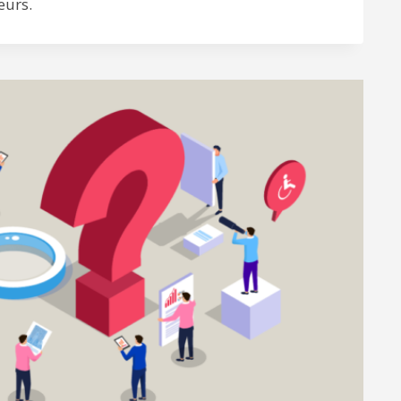
eurs.