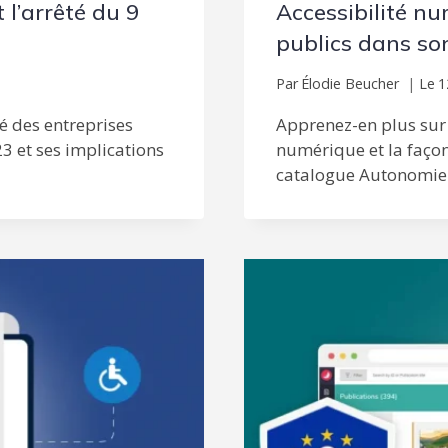
 l’arrêté du 9
Accessibilité nu
publics dans son
Par
Élodie Beucher
Le
1
té des entreprises
Apprenez-en plus sur l
3 et ses implications
numérique et la façon
catalogue Autonomie