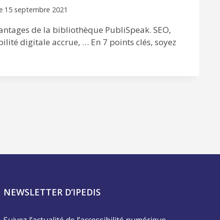
e
15 septembre 2021
antages de la bibliothèque PubliSpeak. SEO,
bilité digitale accrue, … En 7 points clés, soyez
NEWSLETTER D’IPEDIS