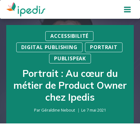
Aller
au
contenu
ACCESSIBILITÉ
DIGITAL PUBLISHING
PORTRAIT
PUBLISPEAK
Portrait : Au cœur du
métier de Product Owner
chez Ipedis
Par
Géraldine Nebout
Le
7 mai 2021