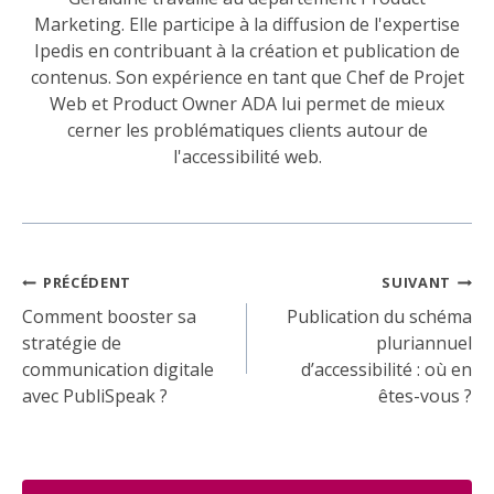
Marketing. Elle participe à la diffusion de l'expertise
Ipedis en contribuant à la création et publication de
contenus. Son expérience en tant que Chef de Projet
Web et Product Owner ADA lui permet de mieux
cerner les problématiques clients autour de
l'accessibilité web.
Navigation
PRÉCÉDENT
SUIVANT
de
Comment booster sa
Publication du schéma
stratégie de
pluriannuel
l’article
communication digitale
d’accessibilité : où en
avec PubliSpeak ?
êtes-vous ?