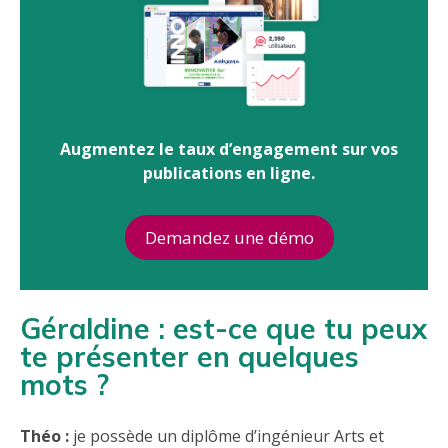
Augmentez le taux d’engagement sur vos
publications en ligne.
Demandez une démo
Géraldine : est-ce que tu peux
te présenter en quelques
mots ?
Théo :
je possède un diplôme d’ingénieur Arts et