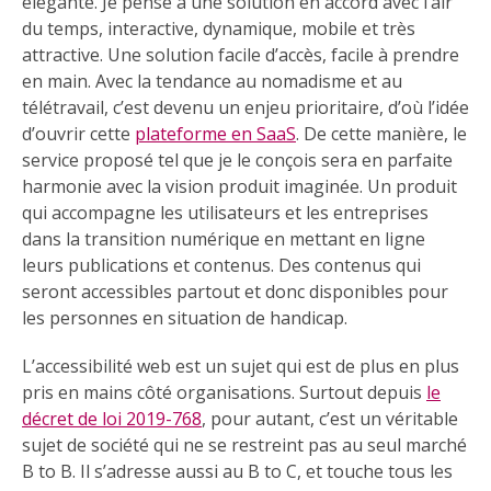
élégante. Je pense à une solution en accord avec l’air
du temps, interactive, dynamique, mobile et très
attractive. Une solution facile d’accès, facile à prendre
en main. Avec la tendance au nomadisme et au
télétravail, c’est devenu un enjeu prioritaire, d’où l’idée
d’ouvrir cette
plateforme en SaaS
. De cette manière, le
service proposé tel que je le conçois sera en parfaite
harmonie avec la vision produit imaginée. Un produit
qui accompagne les utilisateurs et les entreprises
dans la transition numérique en mettant en ligne
leurs publications et contenus. Des contenus qui
seront accessibles partout et donc disponibles pour
les personnes en situation de handicap.
L’accessibilité web est un sujet qui est de plus en plus
pris en mains côté organisations. Surtout depuis
le
décret de loi 2019-768
, pour autant, c’est un véritable
sujet de société qui ne se restreint pas au seul marché
B to B. Il s’adresse aussi au B to C, et touche tous les