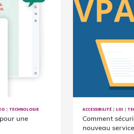
EO
|
TECHNOLOGIE
ACCESSIBILITÉ
|
LOI
|
TE
 pour une
Comment sécurise
nouveau service