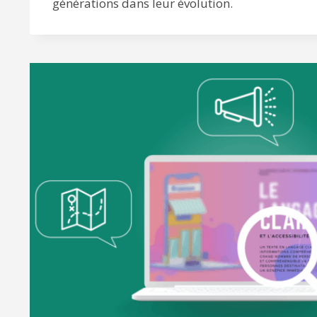
générations dans leur évolution.