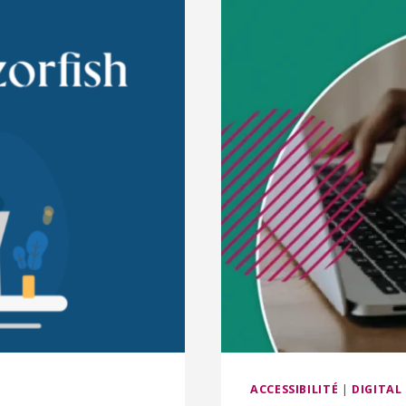
ACCESSIBILITÉ
|
DIGITAL