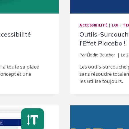
ACCESSIBILITÉ
|
LOI
|
TE
cessibilité
Outils-Surcouche
l’Effet Placebo !
Par
Élodie Beucher
Le
2
i a toute sa place
Les outils-surcouche 
concept et une
sans résoudre totale
les utilise toujours.