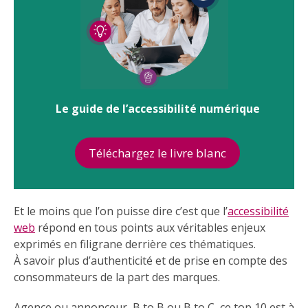
Le guide de l’accessibilité numérique
Téléchargez le livre blanc
Et le moins que l’on puisse dire c’est que l’
accessibilité
web
répond en tous points aux véritables enjeux
exprimés en filigrane derrière ces thématiques.
À savoir plus d’authenticité et de prise en compte des
consommateurs de la part des marques.
Agence ou annonceur, B to B ou B to C, ce top 10 est à