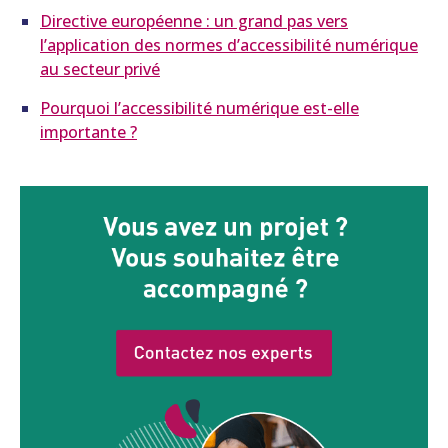
Directive européenne : un grand pas vers
l’application des normes d’accessibilité numérique
au secteur privé
Pourquoi l’accessibilité numérique est-elle
importante ?