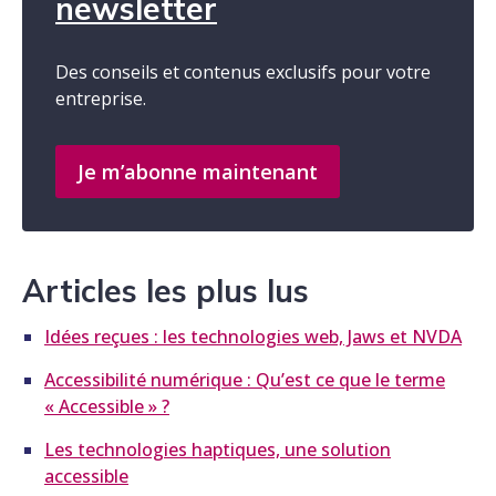
newsletter
Des conseils et contenus exclusifs pour votre
entreprise.
Je m’abonne maintenant
Articles les plus lus
Idées reçues : les technologies web, Jaws et NVDA
Accessibilité numérique : Qu’est ce que le terme
« Accessible » ?
Les technologies haptiques, une solution
accessible