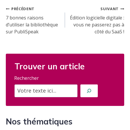
Navigation
PRÉCÉDENT
SUIVANT
de
7 bonnes raisons
Édition logicielle digitale :
d’utiliser la bibliothèque
vous ne passerez pas à
l’article
sur PubliSpeak
côté du SaaS !
Trouver un article
Rechercher
Nos thématiques