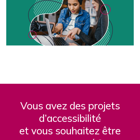
Vous avez des projets
d’accessibilité
et vous souhaitez être