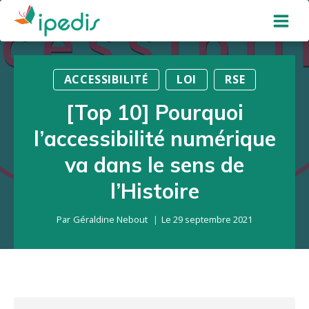
Aller
au
contenu
ACCESSIBILITÉ
LOI
RSE
[Top 10] Pourquoi
l’accessibilité numérique
va dans le sens de
l’Histoire
Par
Géraldine Nebout
Le
29 septembre 2021