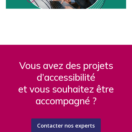
Vous avez des projets
d’accessibilité
et vous souhaitez être
accompagné ?
Contacter nos experts