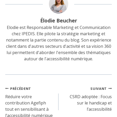
Élodie Beucher
Elodie est Responsable Marketing et Communication
chez IPEDIS. Elle pilote la stratégie marketing et
notamment la partie contenu du blog. Son expérience
client dans d'autres secteurs d'activité et sa vision 360
lui permettent d'aborder l'ensemble des thématiques
autour de l'accessibilité numérique.
Navigation
PRÉCÉDENT
SUIVANT
de
Réduire votre
CSRD adoptée : Focus
contribution Agefiph
sur le handicap et
l’article
tout en sensibilisant à
l’accessibilité
l’accessibilité numérique