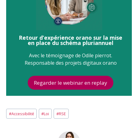
Retour d’expérience orano sur la mise
en place du schéma pluriannuel
Avec le témoignage de Odile pierrot.
Responsable des projets digitaux orano
Regarder le webinar en replay
Étiquettes
#
Accessibilité
#
Loi
#
RSE
de
la
publication :