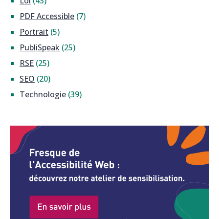
Loi
(43)
PDF Accessible
(7)
Portrait
(5)
PubliSpeak
(25)
RSE
(25)
SEO
(20)
Technologie
(39)