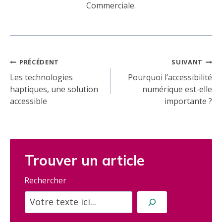
Commerciale.
Navigation
PRÉCÉDENT
SUIVANT
de
Les technologies
Pourquoi l’accessibilité
haptiques, une solution
numérique est-elle
l’article
accessible
importante ?
Trouver un article
Rechercher