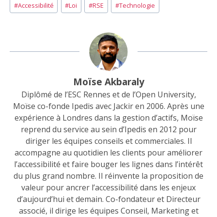
Étiquettes
#
Accessibilité
#
Loi
#
RSE
#
Technologie
de
la
publication :
Moïse Akbaraly
Diplômé de l’ESC Rennes et de l’Open University,
Moïse co-fonde Ipedis avec Jackir en 2006. Après une
expérience à Londres dans la gestion d’actifs, Moïse
reprend du service au sein d’Ipedis en 2012 pour
diriger les équipes conseils et commerciales. Il
accompagne au quotidien les clients pour améliorer
l’accessibilité et faire bouger les lignes dans l’intérêt
du plus grand nombre. Il réinvente la proposition de
valeur pour ancrer l’accessibilité dans les enjeux
d’aujourd’hui et demain. Co-fondateur et Directeur
associé, il dirige les équipes Conseil, Marketing et