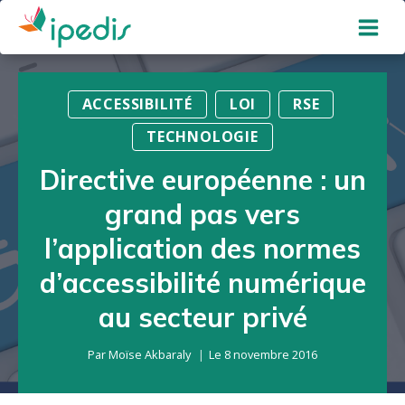
Aller
au
contenu
ACCESSIBILITÉ
LOI
RSE
TECHNOLOGIE
Directive européenne : un
grand pas vers
l’application des normes
d’accessibilité numérique
au secteur privé
Par
Moïse Akbaraly
Le
8 novembre 2016