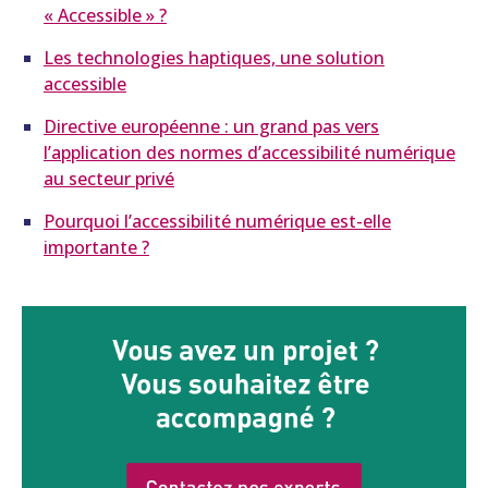
« Accessible » ?
Les technologies haptiques, une solution
accessible
Directive européenne : un grand pas vers
l’application des normes d’accessibilité numérique
au secteur privé
Pourquoi l’accessibilité numérique est-elle
importante ?