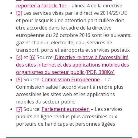
reporter à l’article 1er
– alinéa 4 de la directive
[3]
Les services visés par la directive 2014/25/UE
et pour lesquels une attention particulière doit
être accordée dans le cadre de la directive
européenne du 26 octobre 2016 sont les suivants:
gaz et chaleur, électricité, eau, services de
transport, ports et aéroports et services postaux.
[4]
et
[6]
Source:
Directive relative à l’accessibilité
des sites internet et des applications mobiles des
organismes du secteur public (PDF, 388Ko)
[5]
Source:
Commission Européenne
– La
Commission salue l’accord visant à rendre plus
accessibles les sites web et les applications
mobiles du secteur public
[7]
Source:
Parlement européen
– Les services
publics en ligne rendus plus accessibles aux
porteurs de handicaps et personnes âgées