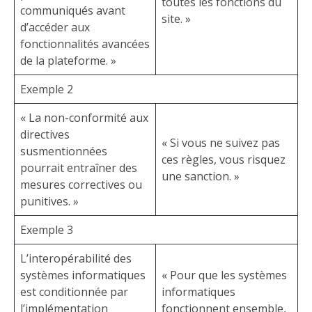
toutes les fonctions du
communiqués avant
site. »
d’accéder aux
fonctionnalités avancées
de la plateforme. »
Exemple 2
« La non-conformité aux
directives
« Si vous ne suivez pas
susmentionnées
ces règles, vous risquez
pourrait entraîner des
une sanction. »
mesures correctives ou
punitives. »
Exemple 3
L’interopérabilité des
systèmes informatiques
« Pour que les systèmes
est conditionnée par
informatiques
l’implémentation
fonctionnent ensemble,