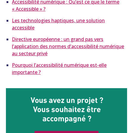
Accessibilité numérique : Qu’est ce que le terme
« Accessible » ?
Les technologies haptiques, une solution
accessible
Directive européenne : un grand pas vers
l’application des normes d’accessibilité numérique
au secteur privé
Pourquoi l’accessibilité numérique est-elle
importante ?