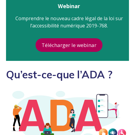
Webinar
Comprendre le nouveau cadre légal de la loi sur
l’accessibilité numérique 2019-768.
Télécharger le webinar
Qu’est-ce-que l’ADA ?