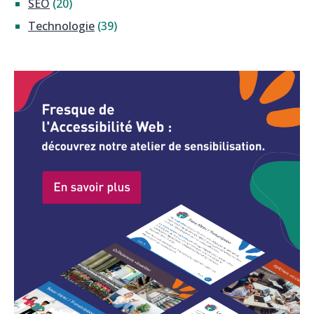
SEO
(20)
Technologie
(39)