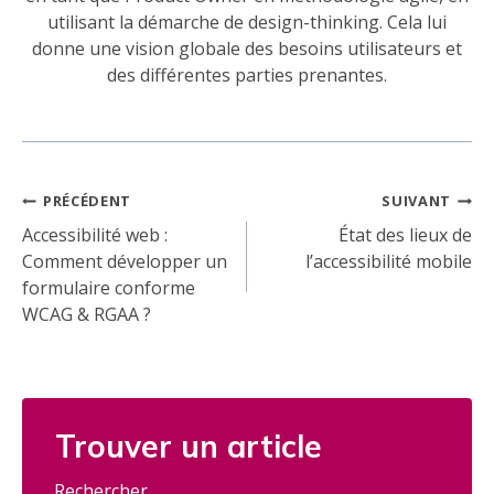
utilisant la démarche de design-thinking. Cela lui
donne une vision globale des besoins utilisateurs et
des différentes parties prenantes.
Navigation
PRÉCÉDENT
SUIVANT
de
Accessibilité web :
État des lieux de
Comment développer un
l’accessibilité mobile
l’article
formulaire conforme
WCAG & RGAA ?
Trouver un article
Rechercher