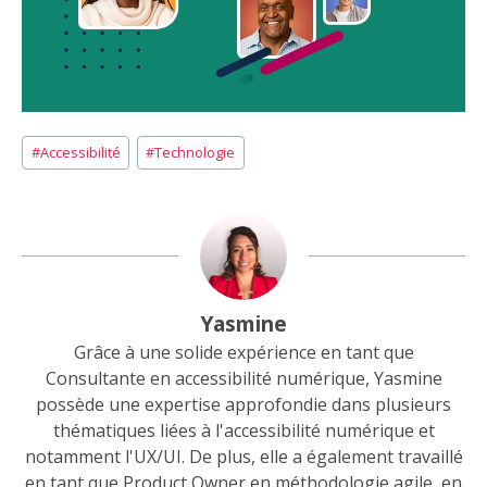
Étiquettes
#
Accessibilité
#
Technologie
de
la
publication :
Yasmine
Grâce à une solide expérience en tant que
Consultante en accessibilité numérique, Yasmine
possède une expertise approfondie dans plusieurs
thématiques liées à l'accessibilité numérique et
notamment l'UX/UI. De plus, elle a également travaillé
en tant que Product Owner en méthodologie agile, en