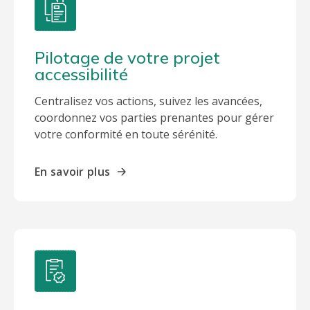
Pilotage de votre projet
accessibilité
Centralisez vos actions, suivez les avancées,
coordonnez vos parties prenantes pour gérer
votre conformité en toute sérénité.
En savoir plus
🡢