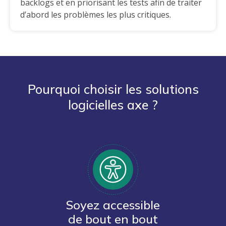
backlogs et en priorisant les tests afin de traiter
d’abord les problèmes les plus critiques.
Pourquoi choisir les solutions
logicielles axe ?
Soyez accessible
de bout en bout