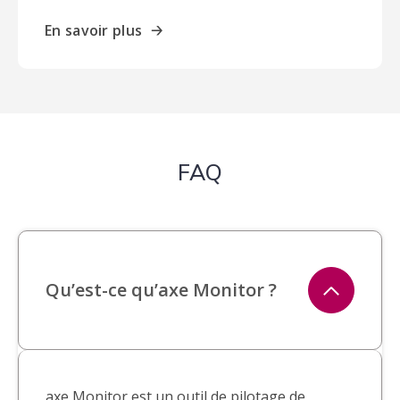
En savoir plus
🡢
FAQ
Qu’est-ce qu’axe Monitor ?
axe Monitor est un outil de pilotage de