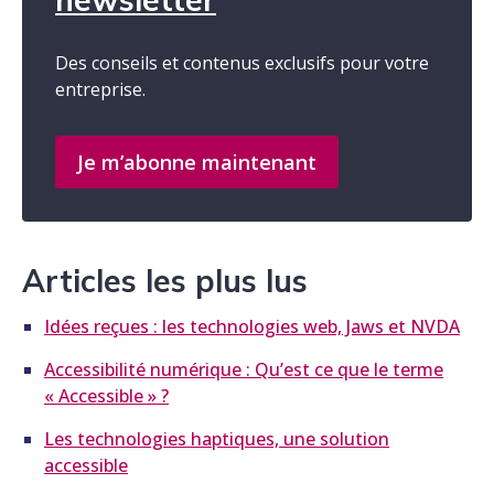
Des conseils et contenus exclusifs pour votre
entreprise.
Je m’abonne maintenant
Articles les plus lus
Idées reçues : les technologies web, Jaws et NVDA
Accessibilité numérique : Qu’est ce que le terme
« Accessible » ?
Les technologies haptiques, une solution
accessible