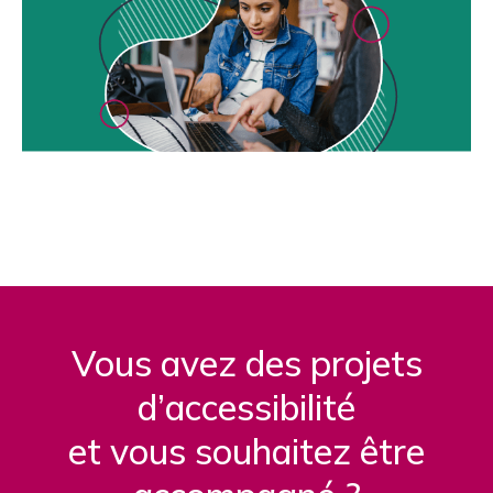
Vous avez des projets
d’accessibilité
et vous souhaitez être