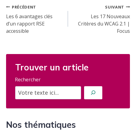
Navigation
PRÉCÉDENT
SUIVANT
de
Les 6 avantages clés
Les 17 Nouveaux
d’un rapport RSE
Critères du WCAG 2.1 |
l’article
accessible
Focus
Trouver un article
Rechercher
Nos thématiques