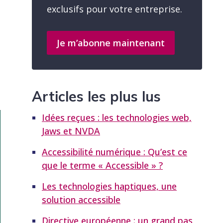
exclusifs pour votre entreprise.
Je m’abonne maintenant
Articles les plus lus
Idées reçues : les technologies web,
Jaws et NVDA
Accessibilité numérique : Qu’est ce
que le terme « Accessible » ?
Les technologies haptiques, une
solution accessible
Directive européenne : un grand pas