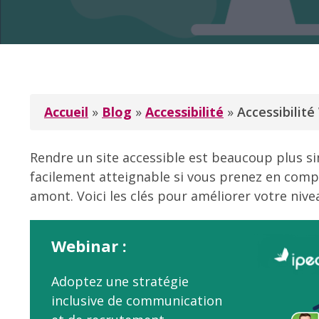
Accueil
»
Blog
»
Accessibilité
»
Accessibilit
Rendre un site accessible est beaucoup plus simp
facilement atteignable si vous prenez en comp
amont. Voici les clés pour améliorer votre nivea
Webinar :
Adoptez une stratégie
inclusive de communication