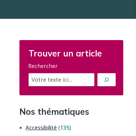
Trouver un article
Rechercher
Nos thématiques
Accessibilité
(135)