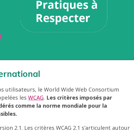
ernational
vos utilisateurs, le World Wide Web Consortium
ppelées les
WCAG
.
Les critères imposés par
idérés comme la norme mondiale pour la
sibles.
sion 2.1. Les critères WCAG 2.1 s’articulent autour