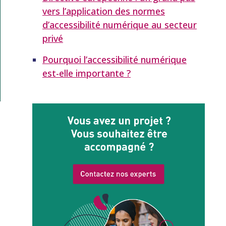
vers l’application des normes
d’accessibilité numérique au secteur
privé
Pourquoi l’accessibilité numérique
est-elle importante ?