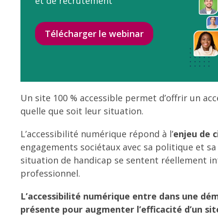
et de recrutement
Télécharger le webinar
Un site 100 % accessible permet d’offrir un accè
quelle que soit leur situation.
L’accessibilité numérique répond à l’
enjeu de 
engagements sociétaux avec sa politique et sa 
situation de handicap se sentent réellement int
professionnel.
L’accessibilité numérique entre dans une dé
présente pour augmenter l’efficacité d’un site