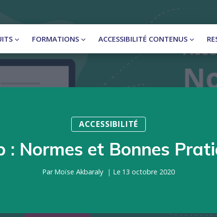
ITS
FORMATIONS
ACCESSIBILITÉ CONTENUS
RE
ACCESSIBILITÉ
b : Normes et Bonnes Prat
Par
Moïse Akbaraly
Le
13 octobre 2020